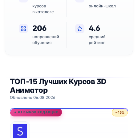
курсов
онлайн-школ
в каталоге
206
4.6
направлений
средний
обучения
рейтинг
ТОП-15 Лучших Курсов 3D
Аниматор
Обновлено 06.08.2026
−45%
★ #1 ВЫБОР РЕДАКЦИИ