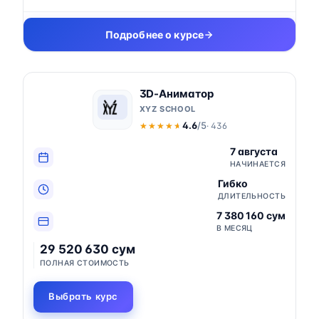
Подробнее о курсе
3D-Аниматор
XYZ SCHOOL
4.6
/5
· 436
★★★★★
★★★★★
7 августа
НАЧИНАЕТСЯ
Гибко
ДЛИТЕЛЬНОСТЬ
7 380 160 сум
В МЕСЯЦ
29 520 630 сум
ПОЛНАЯ СТОИМОСТЬ
Выбрать курс