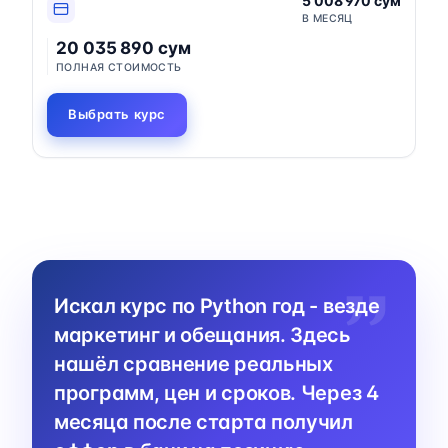
5 008 970 сум
В МЕСЯЦ
20 035 890 сум
ПОЛНАЯ СТОИМОСТЬ
Выбрать курс
Искал курс по Python год - везде
маркетинг и обещания. Здесь
нашёл сравнение реальных
программ, цен и сроков. Через 4
месяца после старта получил