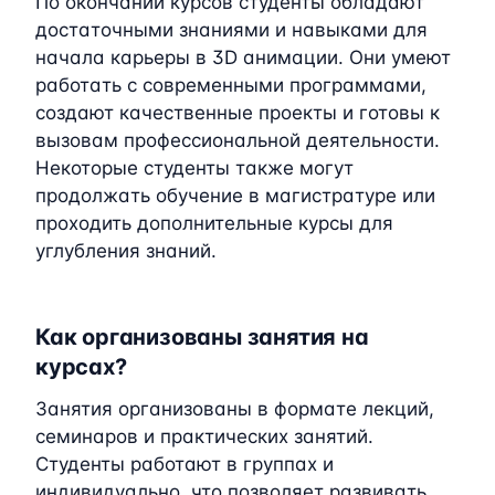
По окончании курсов студенты обладают
достаточными знаниями и навыками для
начала карьеры в 3D анимации. Они умеют
работать с современными программами,
создают качественные проекты и готовы к
вызовам профессиональной деятельности.
Некоторые студенты также могут
продолжать обучение в магистратуре или
проходить дополнительные курсы для
углубления знаний.
Как организованы занятия на
курсах?
Занятия организованы в формате лекций,
семинаров и практических занятий.
Студенты работают в группах и
индивидуально, что позволяет развивать