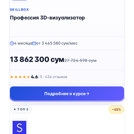
SKILLBOX
Профессия 3D-визуализатор
4 месяца
от 3 465 580 сум/мес
13 862 300 сум
27 724 598 сум
4.6
★★★★★
★★★★★
/ 5 · 436 отзывов
Подробнее о курсе
−45%
★ ТОП 2