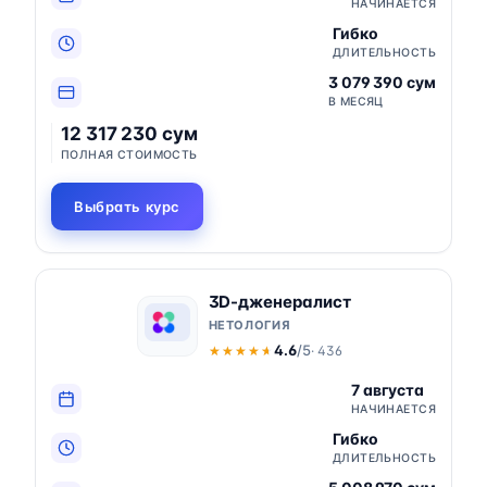
НАЧИНАЕТСЯ
Гибко
ДЛИТЕЛЬНОСТЬ
3 079 390 сум
В МЕСЯЦ
12 317 230 сум
ПОЛНАЯ СТОИМОСТЬ
Выбрать курс
3D-дженералист
НЕТОЛОГИЯ
4.6
/5
· 436
★★★★★
★★★★★
7 августа
НАЧИНАЕТСЯ
Гибко
ДЛИТЕЛЬНОСТЬ