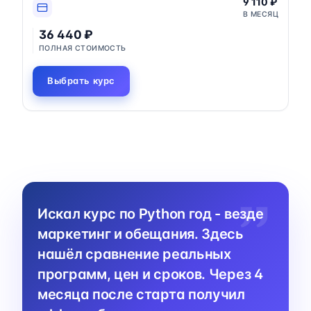
9 110 ₽
В МЕСЯЦ
36 440 ₽
ПОЛНАЯ СТОИМОСТЬ
Выбрать курс
Искал курс по Python год - везде
маркетинг и обещания. Здесь
нашёл сравнение реальных
программ, цен и сроков. Через 4
месяца после старта получил