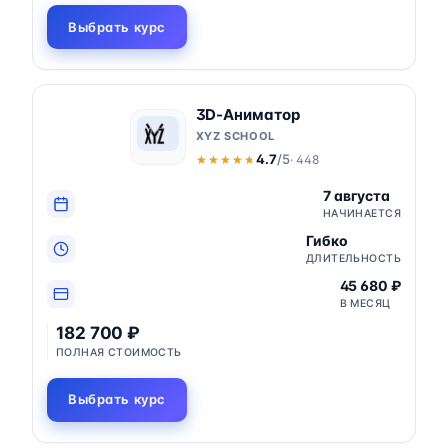
Выбрать курс
3D-Аниматор
XYZ SCHOOL
4.7
/5
· 448
★★★★★
★★★★★
7 августа
НАЧИНАЕТСЯ
Гибко
ДЛИТЕЛЬНОСТЬ
45 680 ₽
В МЕСЯЦ
182 700 ₽
ПОЛНАЯ СТОИМОСТЬ
Выбрать курс