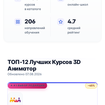
курсов
онлайн-школ
в каталоге
206
4.7
направлений
средний
обучения
рейтинг
ТОП-12 Лучших Курсов 3D
Аниматор
Обновлено 07.08.2026
−45%
★ #1 ВЫБОР РЕДАКЦИИ