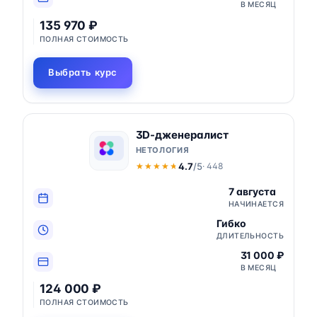
В МЕСЯЦ
135 970 ₽
ПОЛНАЯ СТОИМОСТЬ
Выбрать курс
3D-дженералист
НЕТОЛОГИЯ
4.7
/5
· 448
★★★★★
★★★★★
7 августа
НАЧИНАЕТСЯ
Гибко
ДЛИТЕЛЬНОСТЬ
31 000 ₽
В МЕСЯЦ
124 000 ₽
ПОЛНАЯ СТОИМОСТЬ