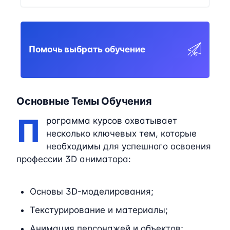
Помочь выбрать обучение
Основные Темы Обучения
П
рограмма курсов охватывает
несколько ключевых тем, которые
необходимы для успешного освоения
профессии 3D аниматора:
Основы 3D-моделирования;
Текстурирование и материалы;
Анимация персонажей и объектов;