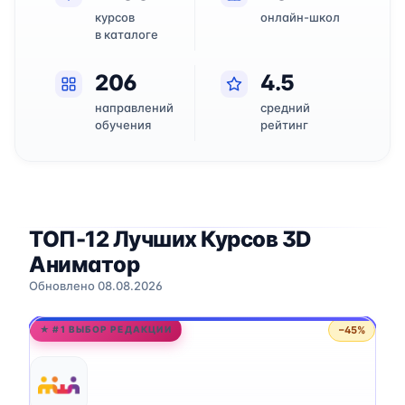
курсов
онлайн-школ
в каталоге
206
4.5
направлений
средний
обучения
рейтинг
ТОП-12 Лучших Курсов 3D
Аниматор
Обновлено 08.08.2026
−45%
★ #1 ВЫБОР РЕДАКЦИИ