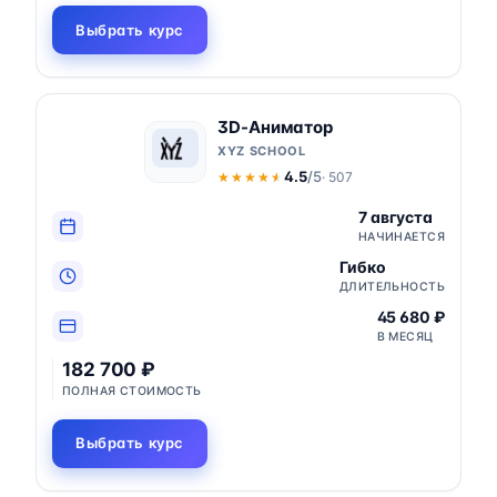
Выбрать курс
3D-Аниматор
XYZ SCHOOL
4.5
/5
· 507
★★★★★
★★★★★
7 августа
НАЧИНАЕТСЯ
Гибко
ДЛИТЕЛЬНОСТЬ
45 680 ₽
В МЕСЯЦ
182 700 ₽
ПОЛНАЯ СТОИМОСТЬ
Выбрать курс