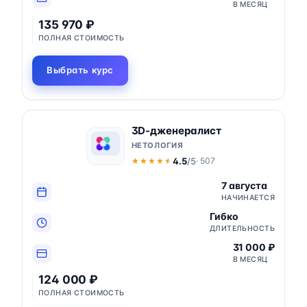
В МЕСЯЦ
135 970 ₽
ПОЛНАЯ СТОИМОСТЬ
Выбрать курс
3D-дженералист
НЕТОЛОГИЯ
4.5
/5
· 507
★★★★★
★★★★★
7 августа
НАЧИНАЕТСЯ
Гибко
ДЛИТЕЛЬНОСТЬ
31 000 ₽
В МЕСЯЦ
124 000 ₽
ПОЛНАЯ СТОИМОСТЬ