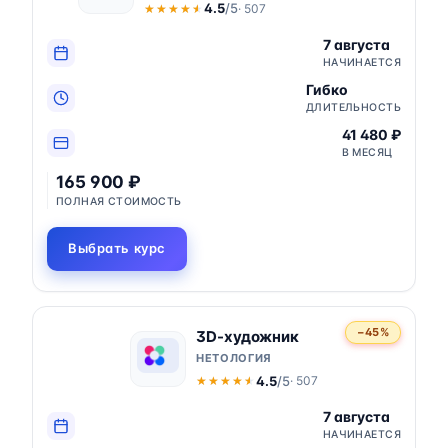
4.5
/5
· 507
★★★★★
★★★★★
7 августа
НАЧИНАЕТСЯ
Гибко
ДЛИТЕЛЬНОСТЬ
41 480 ₽
В МЕСЯЦ
165 900 ₽
ПОЛНАЯ СТОИМОСТЬ
Выбрать курс
−45%
3D-художник
НЕТОЛОГИЯ
4.5
/5
· 507
★★★★★
★★★★★
7 августа
НАЧИНАЕТСЯ