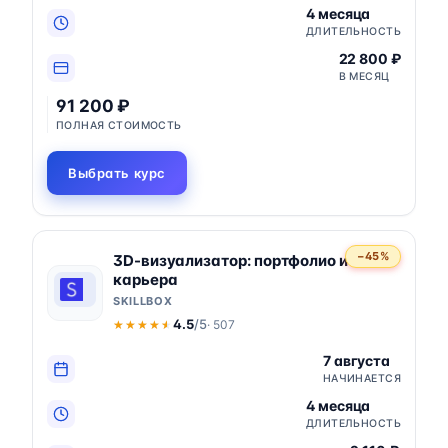
4 месяца
ДЛИТЕЛЬНОСТЬ
22 800 ₽
В МЕСЯЦ
91 200 ₽
ПОЛНАЯ СТОИМОСТЬ
Выбрать курс
−45%
3D-визуализатор: портфолио и
карьера
SKILLBOX
4.5
/5
· 507
★★★★★
★★★★★
7 августа
НАЧИНАЕТСЯ
4 месяца
ДЛИТЕЛЬНОСТЬ