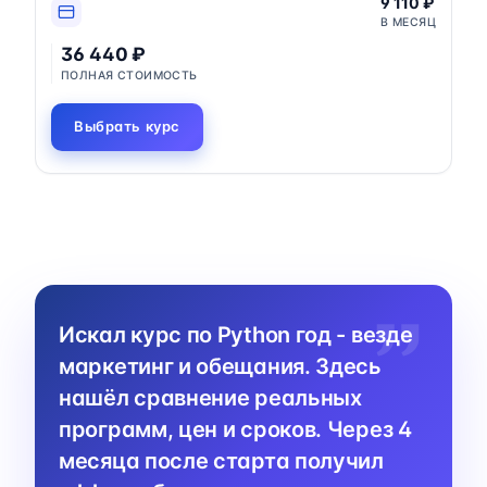
9 110 ₽
В МЕСЯЦ
36 440 ₽
ПОЛНАЯ СТОИМОСТЬ
Выбрать курс
Искал курс по Python год - везде
маркетинг и обещания. Здесь
нашёл сравнение реальных
программ, цен и сроков. Через 4
месяца после старта получил