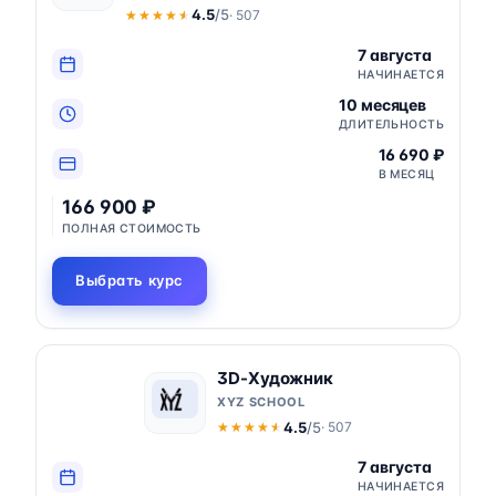
4.5
/5
· 507
★★★★★
★★★★★
7 августа
НАЧИНАЕТСЯ
10 месяцев
ДЛИТЕЛЬНОСТЬ
16 690 ₽
В МЕСЯЦ
166 900 ₽
ПОЛНАЯ СТОИМОСТЬ
Выбрать курс
3D-Художник
XYZ SCHOOL
4.5
/5
· 507
★★★★★
★★★★★
7 августа
НАЧИНАЕТСЯ