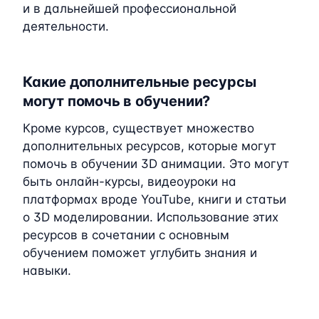
и в дальнейшей профессиональной
деятельности.
Какие дополнительные ресурсы
могут помочь в обучении?
Кроме курсов, существует множество
дополнительных ресурсов, которые могут
помочь в обучении 3D анимации. Это могут
быть онлайн-курсы, видеоуроки на
платформах вроде YouTube, книги и статьи
о 3D моделировании. Использование этих
ресурсов в сочетании с основным
обучением поможет углубить знания и
навыки.