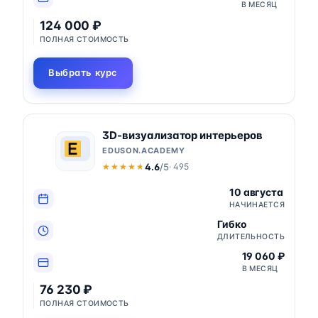
В МЕСЯЦ
124 000 ₽
ПОЛНАЯ СТОИМОСТЬ
Выбрать курс
3D-визуализатор интерьеров
EDUSON.ACADEMY
4.6
/5
· 495
★★★★★
★★★★★
10 августа
НАЧИНАЕТСЯ
Гибко
ДЛИТЕЛЬНОСТЬ
19 060 ₽
В МЕСЯЦ
76 230 ₽
ПОЛНАЯ СТОИМОСТЬ