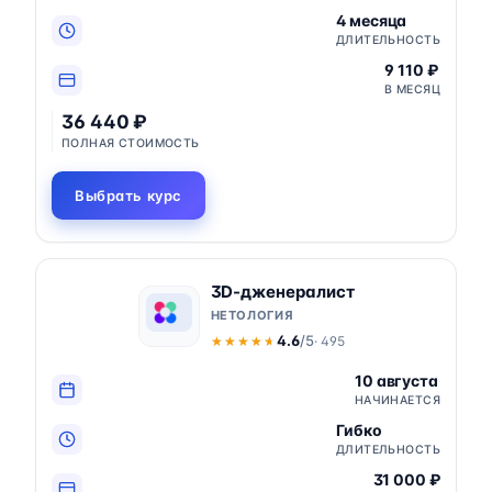
4 месяца
ДЛИТЕЛЬНОСТЬ
9 110 ₽
В МЕСЯЦ
36 440 ₽
ПОЛНАЯ СТОИМОСТЬ
Выбрать курс
3D-дженералист
НЕТОЛОГИЯ
4.6
/5
· 495
★★★★★
★★★★★
10 августа
НАЧИНАЕТСЯ
Гибко
ДЛИТЕЛЬНОСТЬ
31 000 ₽