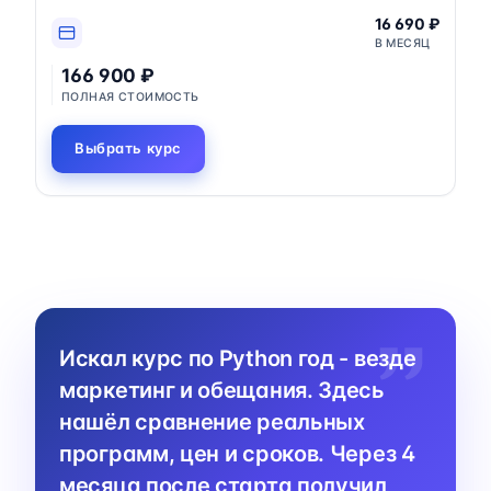
16 690 ₽
В МЕСЯЦ
166 900 ₽
ПОЛНАЯ СТОИМОСТЬ
Выбрать курс
Искал курс по Python год - везде
маркетинг и обещания. Здесь
нашёл сравнение реальных
программ, цен и сроков. Через 4
месяца после старта получил