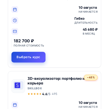
10 августа
НАЧИНАЕТСЯ
Гибко
ДЛИТЕЛЬНОСТЬ
45 680 ₽
В МЕСЯЦ
182 700 ₽
ПОЛНАЯ СТОИМОСТЬ
Выбрать курс
−45%
3D-визуализатор: портфолио и
карьера
SKILLBOX
4.6
/5
· 495
★★★★★
★★★★★
10 августа
НАЧИНАЕТСЯ