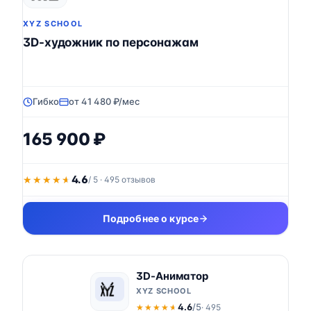
XYZ SCHOOL
3D-художник по персонажам
Гибко
от 41 480 ₽/мес
165 900 ₽
4.6
★★★★★
★★★★★
/ 5 · 495 отзывов
Подробнее о курсе
3D-Аниматор
XYZ SCHOOL
4.6
/5
· 495
★★★★★
★★★★★