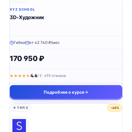
XYZ SCHOOL
3D-Художник
Гибко
от 42 740 ₽/мес
170 950 ₽
4.6
★★★★★
★★★★★
/ 5 · 495 отзывов
Подробнее о курсе
−45%
★ ТОП 2