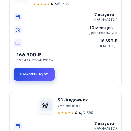
4.6
/5
· 385
★★★★★
★★★★★
7 августа
НАЧИНАЕТСЯ
10 месяцев
ДЛИТЕЛЬНОСТЬ
16 690 ₽
В МЕСЯЦ
166 900 ₽
ПОЛНАЯ СТОИМОСТЬ
Выбрать курс
3D-Художник
XYZ SCHOOL
4.6
/5
· 385
★★★★★
★★★★★
7 августа
НАЧИНАЕТСЯ