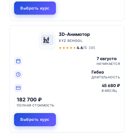
Выбрать курс
3D-Аниматор
XYZ SCHOOL
4.6
/5
· 385
★★★★★
★★★★★
7 августа
НАЧИНАЕТСЯ
Гибко
ДЛИТЕЛЬНОСТЬ
45 680 ₽
В МЕСЯЦ
182 700 ₽
ПОЛНАЯ СТОИМОСТЬ
Выбрать курс