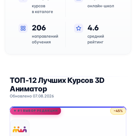
курсов
онлайн-школ
в каталоге
206
4.6
направлений
средний
обучения
рейтинг
ТОП-12 Лучших Курсов 3D
Аниматор
Обновлено 07.08.2026
−45%
★ #1 ВЫБОР РЕДАКЦИИ