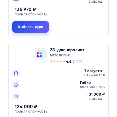
В МЕСЯЦ
135 970 ₽
ПОЛНАЯ СТОИМОСТЬ
Выбрать курс
3D-дженералист
НЕТОЛОГИЯ
4.6
/5
· 385
★★★★★
★★★★★
7 августа
НАЧИНАЕТСЯ
Гибко
ДЛИТЕЛЬНОСТЬ
31 000 ₽
В МЕСЯЦ
124 000 ₽
ПОЛНАЯ СТОИМОСТЬ