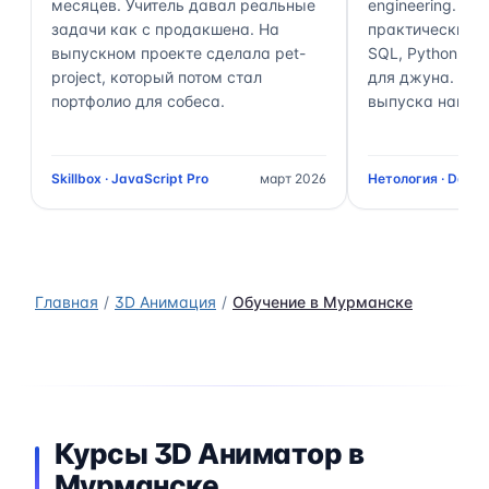
месяцев. Учитель давал реальные
engineering. П
задачи как с продакшена. На
практически 70
выпускном проекте сделала pet-
SQL, Python, Air
project, который потом стал
для джуна. Чер
портфолио для собеса.
выпуска нашёл 
Skillbox · JavaScript Pro
март 2026
Нетология · Data 
Главная
3D Анимация
Обучение в Мурманске
Курсы 3D Аниматор в
Мурманске