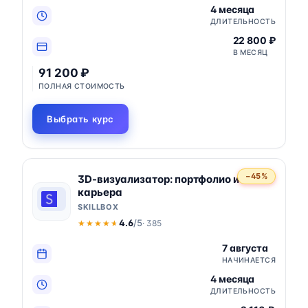
4 месяца
ДЛИТЕЛЬНОСТЬ
22 800 ₽
В МЕСЯЦ
91 200 ₽
ПОЛНАЯ СТОИМОСТЬ
Выбрать курс
−45%
3D-визуализатор: портфолио и
карьера
SKILLBOX
4.6
/5
· 385
★★★★★
★★★★★
7 августа
НАЧИНАЕТСЯ
4 месяца
ДЛИТЕЛЬНОСТЬ