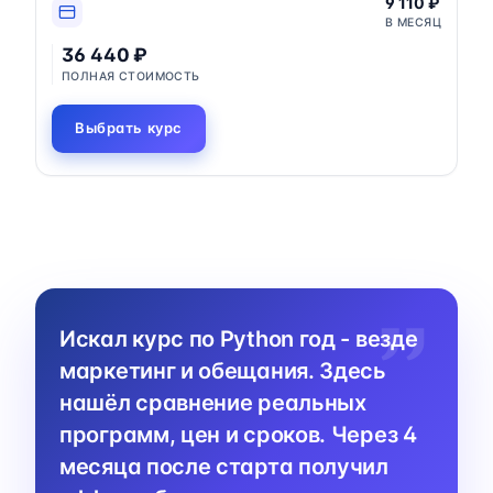
9 110 ₽
В МЕСЯЦ
36 440 ₽
ПОЛНАЯ СТОИМОСТЬ
Выбрать курс
Искал курс по Python год - везде
маркетинг и обещания. Здесь
нашёл сравнение реальных
программ, цен и сроков. Через 4
месяца после старта получил