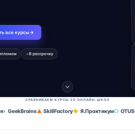
ть все курсы
ипломом
В рассрочку
→
СРАВНИВАЕМ КУРСЫ 20 ОНЛАЙН-ШКОЛ
ия
GeekBrains
SkillFactory
Я.Практикум
OTUS