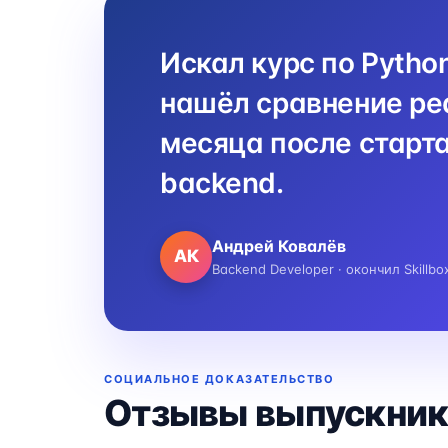
Искал курс по Pytho
нашёл сравнение реа
месяца после старта
backend.
Андрей Ковалёв
АК
Backend Developer · окончил Skillbo
СОЦИАЛЬНОЕ ДОКАЗАТЕЛЬСТВО
Отзывы выпускник