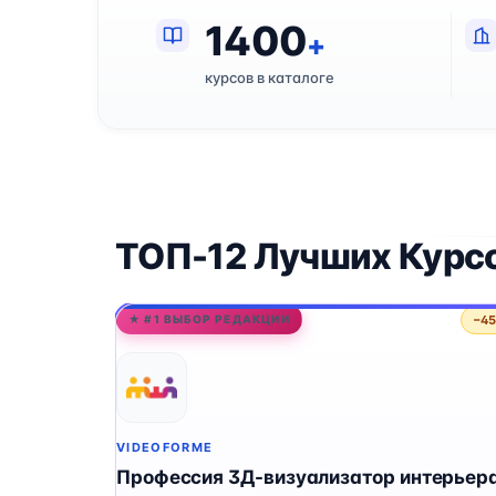
1400
+
курсов в каталоге
ТОП-12 Лучших Курс
−4
★ #1 ВЫБОР РЕДАКЦИИ
VIDEOFORME
Профессия 3Д-визуализатор интерьера