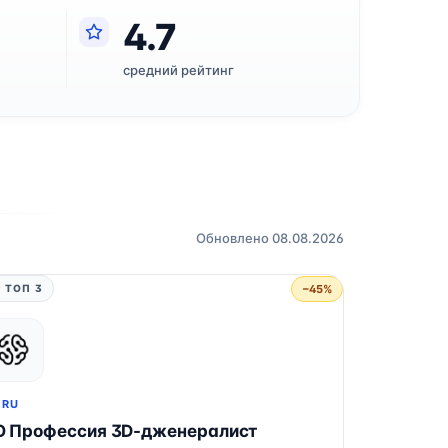
4.7
средний рейтинг
Обновлено 08.08.2026
−45%
 ТОП 3
.RU
О Профессия 3D-дженералист