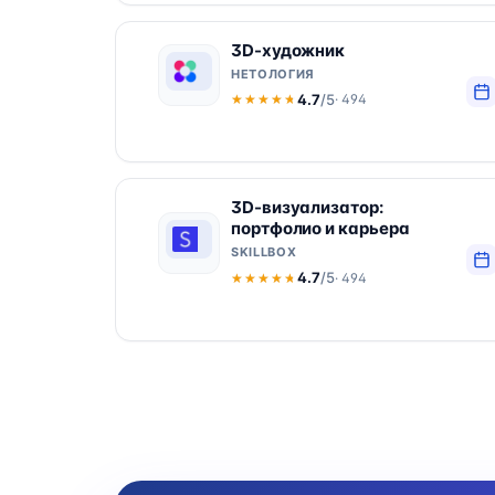
3D-художник
НЕТОЛОГИЯ
4.7
/5
· 494
★★★★★
★★★★★
3D-визуализатор:
портфолио и карьера
SKILLBOX
4.7
/5
· 494
★★★★★
★★★★★