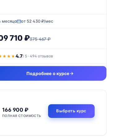
4 месяца
от 52 430 ₽/мес
09 710 ₽
375 467 ₽
4.7
★★★★
★★★★
/ 5 · 494 отзывов
Подробнее о курсе
166 900 ₽
Выбрать курс
ПОЛНАЯ СТОИМОСТЬ