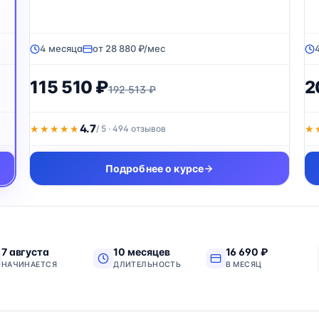
4 месяца
от 28 880 ₽/мес
115 510 ₽
2
192 513 ₽
4.7
★★★★★
★★★★★
/ 5 · 494 отзывов
★
★
Подробнее о курсе
7 августа
10 месяцев
16 690 ₽
НАЧИНАЕТСЯ
ДЛИТЕЛЬНОСТЬ
В МЕСЯЦ