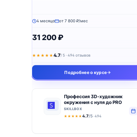
4 месяца
от 7 800 ₽/мес
31 200 ₽
4.7
★★★★★
★★★★★
/ 5 · 494 отзывов
Подробнее о курсе
Профессия 3D-художник
окружения с нуля до PRO
SKILLBOX
4.7
/5
· 494
★★★★★
★★★★★