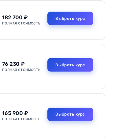
182 700 ₽
Выбрать курс
ПОЛНАЯ СТОИМОСТЬ
76 230 ₽
Выбрать курс
ПОЛНАЯ СТОИМОСТЬ
165 900 ₽
Выбрать курс
ПОЛНАЯ СТОИМОСТЬ